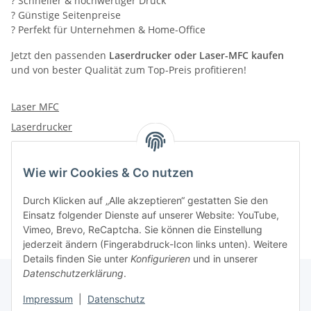
? Schneller & hochwertiger Druck
? Günstige Seitenpreise
? Perfekt für Unternehmen & Home-Office
Jetzt den passenden
Laserdrucker oder Laser-MFC kaufen
und von bester Qualität zum Top-Preis profitieren!
Laser MFC
Laserdrucker
Wie wir Cookies & Co nutzen
Kategorien
Durch Klicken auf „Alle akzeptieren“ gestatten Sie den
Einsatz folgender Dienste auf unserer Website: YouTube,
Vimeo, Brevo, ReCaptcha. Sie können die Einstellung
jederzeit ändern (Fingerabdruck-Icon links unten). Weitere
Details finden Sie unter
Konfigurieren
und in unserer
Datenschutzerklärung
.
Impressum
|
Datenschutz
Informationen