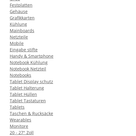
Festplatten
Gehäuse
Grafikkarten
Kühlung
Mainboards
Netzteile
Mobile
Eingabe stifte
Handy & Smartphone
Notebook Kühlung
Notebook Netzteil
Notebooks
Tablet Display schutz
Tablet Halterung
Tablet Hüllen
Tablet Tastaturen
Tablets
Taschen & Rucksäcke
Wearables
Monitore
20 - 27" Zoll