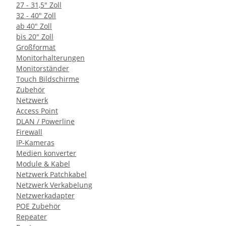
27 - 31,5" Zoll
32 - 40" Zoll
ab 40" Zoll
bis 20" Zoll
Großformat
Monitorhalterungen
Monitorständer
Touch Bildschirme
Zubehör
Netzwerk
Access Point
DLAN / Powerline
Firewall
IP-Kameras
Medien konverter
Module & Kabel
Netzwerk Patchkabel
Netzwerk Verkabelung
Netzwerkadapter
POE Zubehör
Repeater