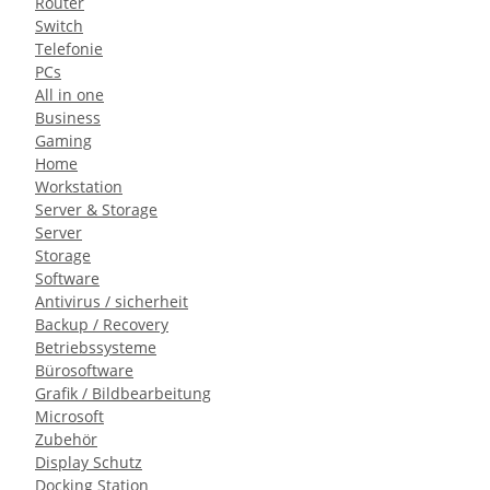
Router
Switch
Telefonie
PCs
All in one
Business
Gaming
Home
Workstation
Server & Storage
Server
Storage
Software
Antivirus / sicherheit
Backup / Recovery
Betriebssysteme
Bürosoftware
Grafik / Bildbearbeitung
Microsoft
Zubehör
Display Schutz
Docking Station