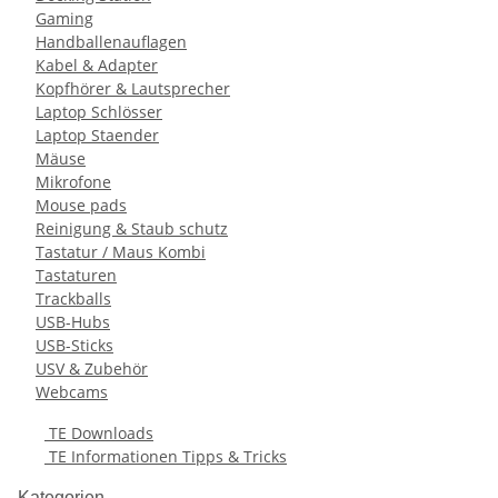
Gaming
Handballenauflagen
Kabel & Adapter
Kopfhörer & Lautsprecher
Laptop Schlösser
Laptop Staender
Mäuse
Mikrofone
Mouse pads
Reinigung & Staub schutz
Tastatur / Maus Kombi
Tastaturen
Trackballs
USB-Hubs
USB-Sticks
USV & Zubehör
Webcams
TE Downloads
TE Informationen Tipps & Tricks
Kategorien