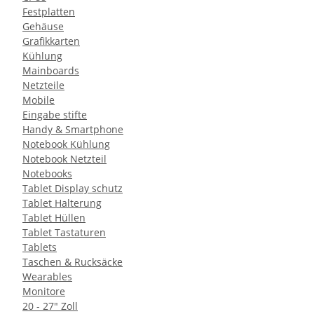
Festplatten
Gehäuse
Grafikkarten
Kühlung
Mainboards
Netzteile
Mobile
Eingabe stifte
Handy & Smartphone
Notebook Kühlung
Notebook Netzteil
Notebooks
Tablet Display schutz
Tablet Halterung
Tablet Hüllen
Tablet Tastaturen
Tablets
Taschen & Rucksäcke
Wearables
Monitore
20 - 27" Zoll