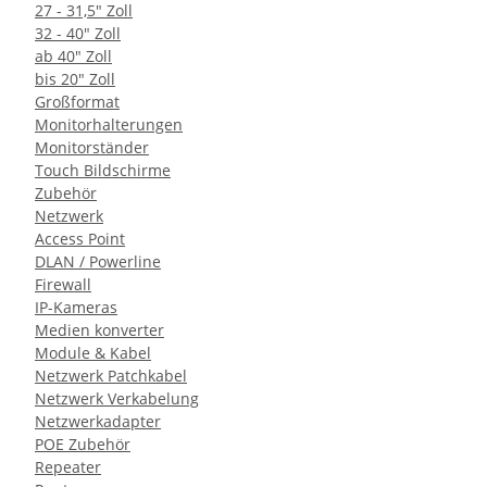
27 - 31,5" Zoll
32 - 40" Zoll
ab 40" Zoll
bis 20" Zoll
Großformat
Monitorhalterungen
Monitorständer
Touch Bildschirme
Zubehör
Netzwerk
Access Point
DLAN / Powerline
Firewall
IP-Kameras
Medien konverter
Module & Kabel
Netzwerk Patchkabel
Netzwerk Verkabelung
Netzwerkadapter
POE Zubehör
Repeater