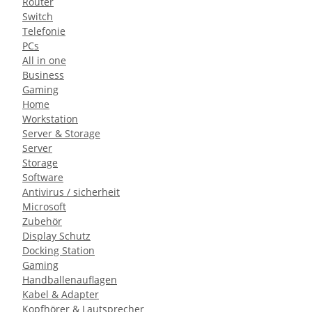
Router
Switch
Telefonie
PCs
All in one
Business
Gaming
Home
Workstation
Server & Storage
Server
Storage
Software
Antivirus / sicherheit
Microsoft
Zubehör
Display Schutz
Docking Station
Gaming
Handballenauflagen
Kabel & Adapter
Kopfhörer & Lautsprecher