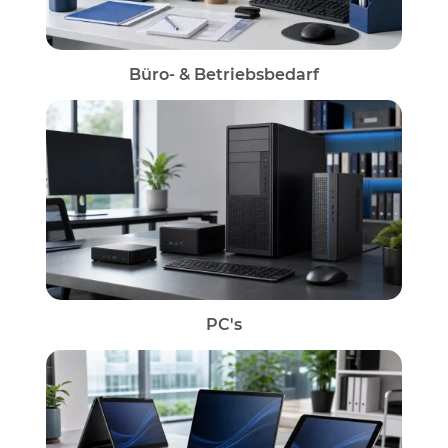
Büro- & Betriebsbedarf
PC's