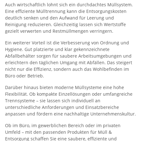
Auch wirtschaftlich lohnt sich ein durchdachtes Müllsystem.
Eine effiziente Mülltrennung kann die Entsorgungskosten
deutlich senken und den Aufwand für Leerung und
Reinigung reduzieren. Gleichzeitig lassen sich Wertstoffe
gezielt verwerten und Restmüllmengen verringern.
Ein weiterer Vorteil ist die Verbesserung von Ordnung und
Hygiene. Gut platzierte und klar gekennzeichnete
Abfallbehälter sorgen für saubere Arbeitsumgebungen und
erleichtern den täglichen Umgang mit Abfällen. Das steigert
nicht nur die Effizienz, sondern auch das Wohlbefinden im
Büro oder Betrieb.
Darüber hinaus bieten moderne Müllsysteme eine hohe
Flexibilität. Ob kompakte Einzellösungen oder umfangreiche
Trennsysteme – sie lassen sich individuell an
unterschiedliche Anforderungen und Einsatzbereiche
anpassen und fördern eine nachhaltige Unternehmenskultur.
Ob im Büro, im gewerblichen Bereich oder im privaten
Umfeld – mit den passenden Produkten für Müll &
Entsorgung schaffen Sie eine saubere, effiziente und