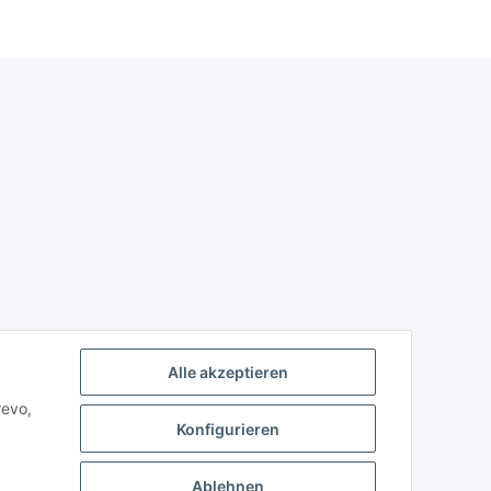
Alle akzeptieren
revo,
Konfigurieren
Ablehnen