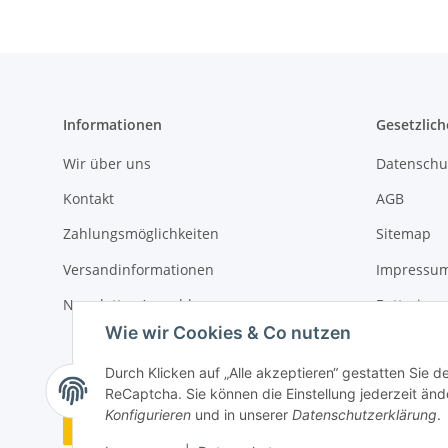
Informationen
Gesetzlich
Wir über uns
Datenschu
Kontakt
AGB
Zahlungsmöglichkeiten
Sitemap
Versandinformationen
Impressu
Newsletter Anmeldung
Batteriege
Wie wir Cookies & Co nutzen
Widerrufs
Durch Klicken auf „Alle akzeptieren“ gestatten Sie 
ReCaptcha. Sie können die Einstellung jederzeit ände
Konfigurieren
und in unserer
Datenschutzerklärung
.
Vertrag widerrufen