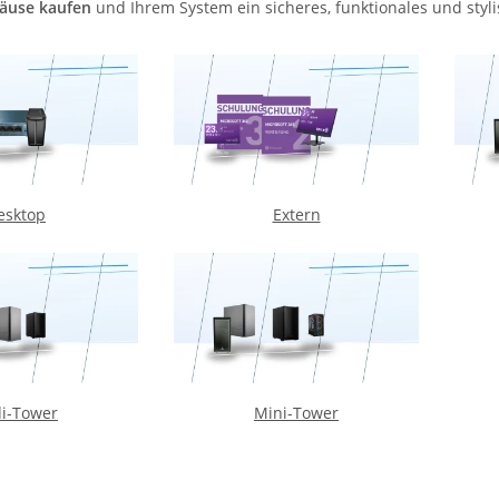
häuse kaufen
und Ihrem System ein sicheres, funktionales und sty
esktop
Extern
i-Tower
Mini-Tower