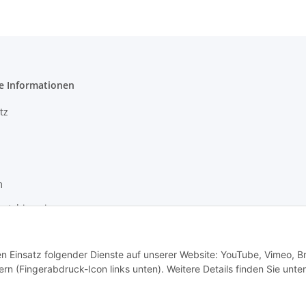
e Informationen
tz
m
setzhinweise
recht
den Einsatz folgender Dienste auf unserer Website: YouTube, Vimeo, B
rn (Fingerabdruck-Icon links unten). Weitere Details finden Sie unter