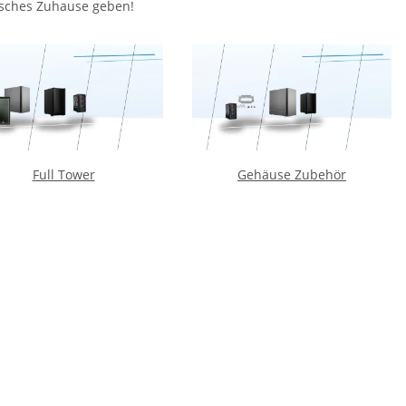
lisches Zuhause geben!
Full Tower
Gehäuse Zubehör