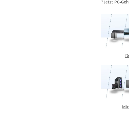
?
Jetzt PC-Ge
D
Mid