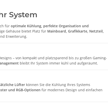
hr System
uch für
optimale Kühlung, perfekte Organisation und
ige Gehäuse bietet Platz für
Mainboard, Grafikkarte, Netzteil,
und Erweiterung.
 Designs – von kompakt und platzsparend bis zu großen Gaming-
lmanagement
bleibt Ihr System immer kühl und aufgeräumt.
tzliche Lüfter
können Sie die Kühlung Ihres Systems
fenster und RGB-Optionen
für modernes Design und einfachen