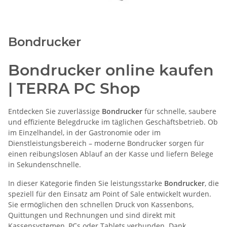
Bondrucker
Bondrucker online kaufen
| TERRA PC Shop
Entdecken Sie zuverlässige
Bondrucker
für schnelle, saubere
und effiziente Belegdrucke im täglichen Geschäftsbetrieb. Ob
im Einzelhandel, in der Gastronomie oder im
Dienstleistungsbereich – moderne Bondrucker sorgen für
einen reibungslosen Ablauf an der Kasse und liefern Belege
in Sekundenschnelle.
In dieser Kategorie finden Sie leistungsstarke
Bondrucker
, die
speziell für den Einsatz am Point of Sale entwickelt wurden.
Sie ermöglichen den schnellen Druck von Kassenbons,
Quittungen und Rechnungen und sind direkt mit
Kassensystemen, PCs oder Tablets verbunden.
Dank