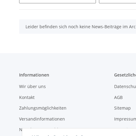
x
Leider befinden sich noch keine News-Beiträge im Arc
Informationen
Gesetzlich
Wir über uns
Datenschu
Kontakt
AGB
Zahlungsmöglichkeiten
Sitemap
Versandinformationen
Impressu
Newsletter Anmeldung
Batteriege