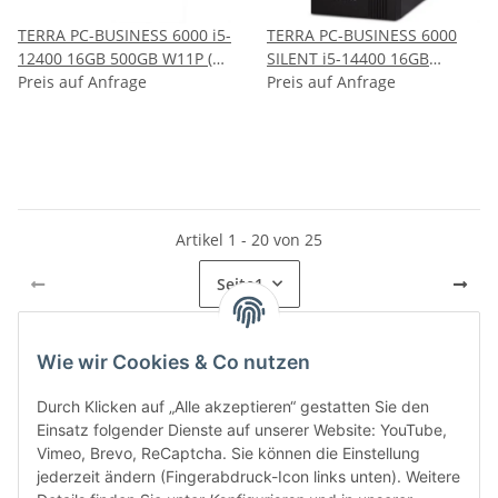
TERRA PC-BUSINESS 6000 i5-
TERRA PC-BUSINESS 6000
12400 16GB 500GB W11P (
SILENT i5-14400 16GB
1000061 )
Preis auf Anfrage
Preis auf Anfrage
500GB W11P ( 1000042 )
Artikel 1 - 20 von 25
Seite
1
Wie wir Cookies & Co nutzen
Kategorien
Durch Klicken auf „Alle akzeptieren“ gestatten Sie den
Einsatz folgender Dienste auf unserer Website: YouTube,
Vimeo, Brevo, ReCaptcha. Sie können die Einstellung
jederzeit ändern (Fingerabdruck-Icon links unten). Weitere