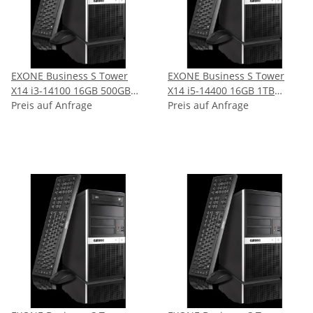
EXONE Business S Tower
EXONE Business S Tower
X14 i3-14100 16GB 500GB
X14 i5-14400 16GB 1TB
Preis auf Anfrage
W11P ( 156761 )
Preis auf Anfrage
W11P ( 157166 )