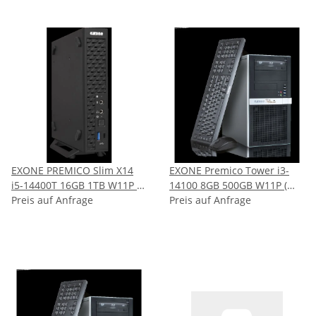
EXONE PREMICO Slim X14
EXONE Premico Tower i3-
i5-14400T 16GB 1TB W11P (
14100 8GB 500GB W11P (
152707 )
Preis auf Anfrage
151952 )
Preis auf Anfrage