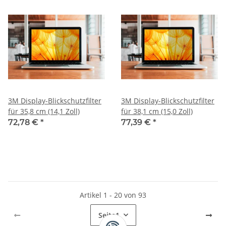
3M Display-Blickschutzfilter
3M Display-Blickschutzfilter
für 35,8 cm (14,1 Zoll)
für 38,1 cm (15,0 Zoll)
72,78 €
*
77,39 €
*
Artikel 1 - 20 von 93
Seite
1