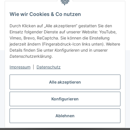
Wie wir Cookies & Co nutzen
Kategorien
Durch Klicken auf „Alle akzeptieren“ gestatten Sie den
Einsatz folgender Dienste auf unserer Website: YouTube,
Vimeo, Brevo, ReCaptcha. Sie können die Einstellung
jederzeit ändern (Fingerabdruck-Icon links unten). Weitere
Details finden Sie unter
Konfigurieren
und in unserer
Datenschutzerklärung
.
Impressum
|
Datenschutz
Informationen
Alle akzeptieren
Gesetzliche Informationen
Konfigurieren
Vertrag widerrufen
Ablehnen
* Alle Preise inkl. gesetzlicher MwSt, zzgl.
Versand