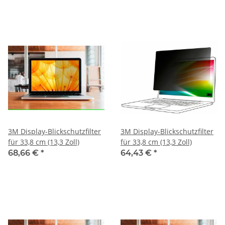
3M Display-Blickschutzfilter
3M Display-Blickschutzfilter
für 33,8 cm (13,3 Zoll)
für 33,8 cm (13,3 Zoll)
68,66 €
*
64,43 €
*