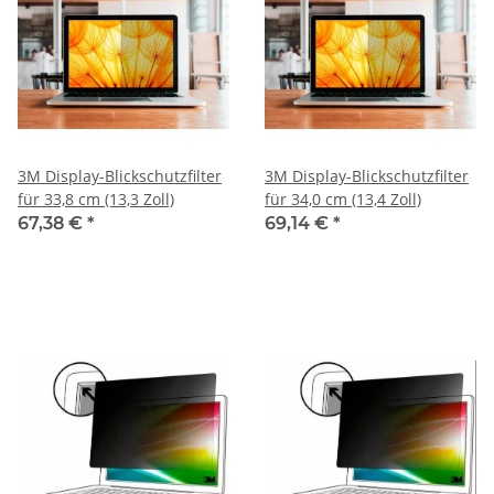
3M Display-Blickschutzfilter
3M Display-Blickschutzfilter
für 33,8 cm (13,3 Zoll)
für 34,0 cm (13,4 Zoll)
67,38 €
*
69,14 €
*