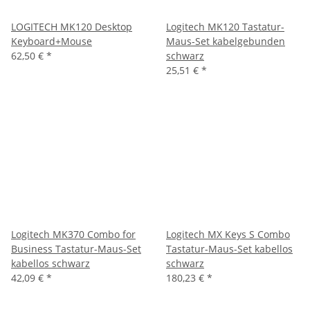
LOGITECH MK120 Desktop
Logitech MK120 Tastatur-
Keyboard+Mouse
Maus-Set kabelgebunden
62,50 €
*
schwarz
25,51 €
*
Logitech MK370 Combo for
Logitech MX Keys S Combo
Business Tastatur-Maus-Set
Tastatur-Maus-Set kabellos
kabellos schwarz
schwarz
42,09 €
*
180,23 €
*