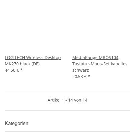
LOGITECH Wireless Desktop
MediaRange MROS104
MK270 black (DE)
Tastatur-Maus-Set kabellos
44,50 €
*
schwarz
20,58 €
*
Artikel 1 - 14 von 14
Kategorien