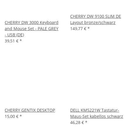
CHERRY DW 9100 SLIM DE
CHERRY DW 3000 Keyboard
Layout bronze/schwarz
and Mouse Set - PALE GREY
149,77 €
*
- USB (DE)
39,51 €
*
CHERRY GENTIX DESKTOP
DELL KM5221W Tastatur-
15,00 €
*
Maus-Set kabellos schwarz
46,28 €
*