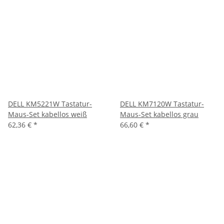
DELL KM5221W Tastatur-
DELL KM7120W Tastatur-
Maus-Set kabellos weiß
Maus-Set kabellos grau
62,36 €
*
66,60 €
*