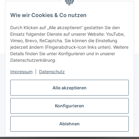
Wie wir Cookies & Co nutzen
Kategorien
Durch Klicken auf „Alle akzeptieren“ gestatten Sie den
Einsatz folgender Dienste auf unserer Website: YouTube,
Vimeo, Brevo, ReCaptcha. Sie können die Einstellung
jederzeit ändern (Fingerabdruck-Icon links unten). Weitere
Details finden Sie unter
Konfigurieren
und in unserer
Datenschutzerklärung
.
Impressum
|
Datenschutz
Informationen
Alle akzeptieren
Gesetzliche Informationen
Konfigurieren
Vertrag widerrufen
Ablehnen
* Alle Preise inkl. gesetzlicher MwSt, zzgl.
Versand