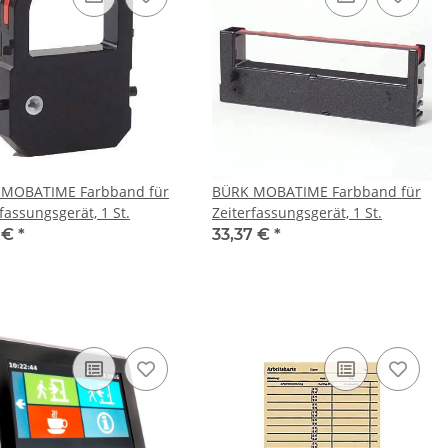
 MOBATIME Farbband für
BÜRK MOBATIME Farbband für
fassungsgerät, 1 St.
Zeiterfassungsgerät, 1 St.
1 €
*
33,37 €
*