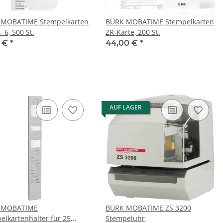
 MOBATIME Stempelkarten
BÜRK MOBATIME Stempelkarten
- 6, 500 St.
ZR-Karte, 200 St.
5 €
*
44,00 €
*
AUF LAGER
 MOBATIME
BÜRK MOBATIME ZS 3200
elkartenhalter für 25
Stempeluhr