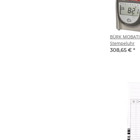
BÜRK MOBATI
Stempeluhr
308,65 €
*