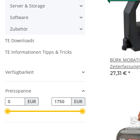
Server & Storage
Software
Zubehör
TE Downloads
TE Informationen Tipps & Tricks
BÜRK MOBATI
Zeiterfassungs
Verfügbarkeit
27,31 €
*
Preisspanne
EUR
EUR