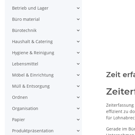
Betrieb und Lager
Büro material
Bürotechnik
Haushalt & Catering
Hygiene & Reinigung
Lebensmittel
Zeit er
Möbel & Einrichtung
Müll & Entsorgung
Zeite
Ordnen
Zeiterfassung 
Organisation
effizient zu 
für Lohnabrec
Papier
Gerade im Bür
Produktpräsentation