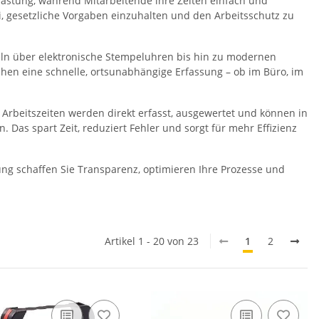
astung, während Mitarbeitende ihre Zeiten einfach und
i, gesetzliche Vorgaben einzuhalten und den Arbeitsschutz zu
tteln über elektronische Stempeluhren bis hin zu modernen
chen eine schnelle, ortsunabhängige Erfassung – ob im Büro, im
 Arbeitszeiten werden direkt erfasst, ausgewertet und können in
as spart Zeit, reduziert Fehler und sorgt für mehr Effizienz
ng schaffen Sie Transparenz, optimieren Ihre Prozesse und
Artikel 1 - 20 von 23
1
2