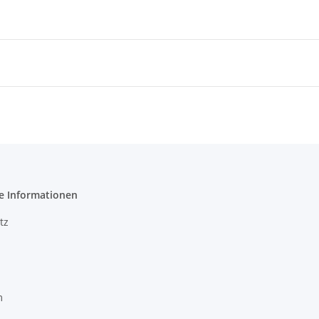
e Informationen
tz
m