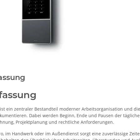
fassung
rfassung
ist ein zentraler Bestandteil moderner Arbeitsorganisation und di
dokumentieren. Dabei werden Beginn, Ende und Pausen der täglichen
hnung, Projektplanung und rechtliche Anforderungen.
o, im Handwerk oder im Außendienst sorgt eine zuverlässige Zeiter