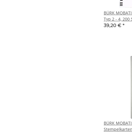
BÜRK MOBATI
Typ 2 - 4, 200 
39,20 €
*
BÜRK MOBAT
Stempelkarten