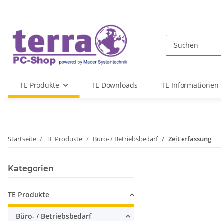
TE Produkte
TE Downloads
TE Informationen 
Startseite
TE Produkte
Büro- / Betriebsbedarf
Zeit erfassung
Kategorien
TE Produkte
Büro- / Betriebsbedarf