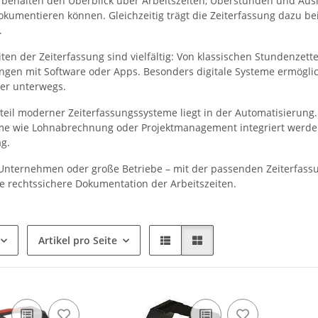
ehalten den Überblick über Arbeitszeiten, Überstunden und Ausl
okumentieren können. Gleichzeitig trägt die Zeiterfassung dazu be
.
iten der Zeiterfassung sind vielfältig: Von klassischen Stundenze
ungen mit Software oder Apps. Besonders digitale Systeme ermögli
er unterwegs.
rteil moderner Zeiterfassungssysteme liegt in der Automatisierung.
me wie Lohnabrechnung oder Projektmanagement integriert werden. D
ag.
 Unternehmen oder große Betriebe – mit der passenden Zeiterfassu
ne rechtssichere Dokumentation der Arbeitszeiten.
Artikel pro Seite