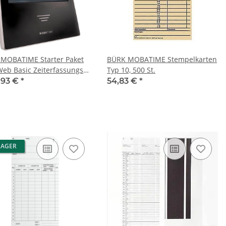
MOBATIME Starter Paket
BÜRK MOBATIME Stempelkarten
eb Basic Zeiterfassungs-
Typ 10, 500 St.
ettsystem
2,93 €
*
54,83 €
*
LAGER