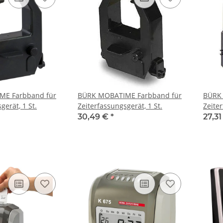
ME Farbband für
BÜRK MOBATIME Farbband für
BÜRK
gerät, 1 St.
Zeiterfassungsgerät, 1 St.
Zeiter
30,49 €
*
27,3