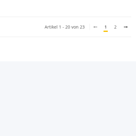
Artikel 1 - 20 von 23
1
2