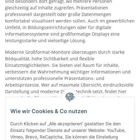
sind besonders dort gefragt, wo mehrere Personen
gleichzeitig auf Inhalte zugreifen, Präsentationen
professionell dargestellt oder große Datenmengen
komfortabel visualisiert werden sollen. Auch im gewerblichen
Umfeld, in Bildungseinrichtungen oder für digitale
Informationssysteme sind großformatige Displays eine
leistungsstarke und vielseitige Lösung.
Moderne Großformat-Monitore überzeugen durch starke
Bildqualität, hohe Sichtbarkeit und flexible
Einsatzmöglichkeiten. Sie bieten viel Raum für Inhalte,
verbessern die Wahrnehmung wichtiger Informationen und
unterstützen professionelle Präsentations- und
Arbeitsprozesse. Wer auf maximale Übersicht, eindrucksvolle
Darstellung und moderne Displaytechnik setzt, findet hier
passende Großformat-Monitore für vielfältige Anwendungen.
Wie wir Cookies & Co nutzen
Kategorien
Durch Klicken auf „Alle akzeptieren“ gestatten Sie den
Einsatz folgender Dienste auf unserer Website: YouTube,
Vimeo, Brevo, ReCaptcha. Sie können die Einstellung