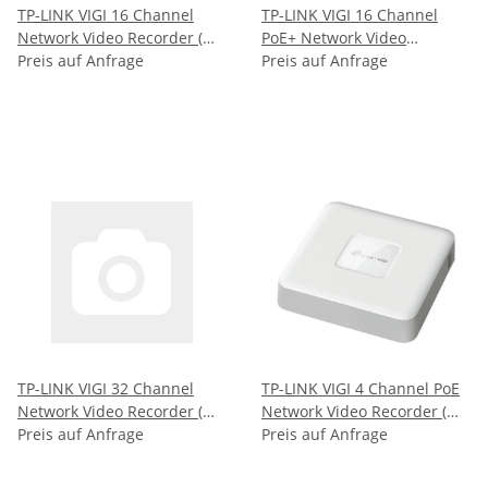
TP-LINK VIGI 16 Channel
TP-LINK VIGI 16 Channel
Network Video Recorder (
PoE+ Network Video
VIGI NVR2016H )
Preis auf Anfrage
Recorder- Built in one 2TB
Preis auf Anfrage
HDD ( VIGI NVR2016H-16MP-
4TB )
TP-LINK VIGI 32 Channel
TP-LINK VIGI 4 Channel PoE
Network Video Recorder (
Network Video Recorder (
VIGI NVR4032H )
Preis auf Anfrage
VIGI NVR1104H-4P )
Preis auf Anfrage