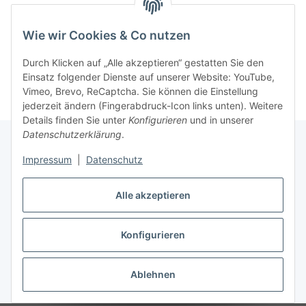
Wie wir Cookies & Co nutzen
Kategorien
Durch Klicken auf „Alle akzeptieren“ gestatten Sie den
Einsatz folgender Dienste auf unserer Website: YouTube,
Vimeo, Brevo, ReCaptcha. Sie können die Einstellung
jederzeit ändern (Fingerabdruck-Icon links unten). Weitere
Details finden Sie unter
Konfigurieren
und in unserer
Datenschutzerklärung
.
Impressum
|
Datenschutz
Informationen
Alle akzeptieren
Gesetzliche Informationen
Konfigurieren
Vertrag widerrufen
Ablehnen
* Alle Preise inkl. gesetzlicher MwSt, zzgl.
Versand