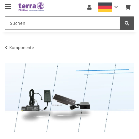
Komponente