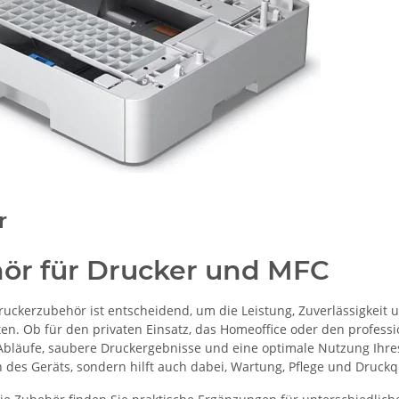
r
ör für Drucker und MFC
Druckerzubehör ist entscheidend, um die Leistung, Zuverlässigkei
ten. Ob für den privaten Einsatz, das Homeoffice oder den profess
Abläufe, saubere Druckergebnisse und eine optimale Nutzung Ihre
des Geräts, sondern hilft auch dabei, Wartung, Pflege und Druckqu