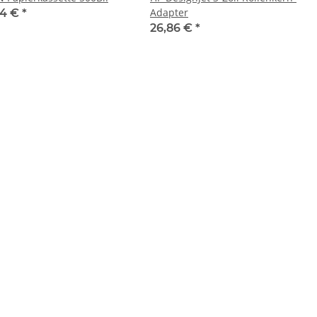
Adapter
14 €
*
26,86 €
*