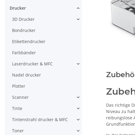
Drucker
3D Drucker
Bondrucker
Etikettendrucker
Farbbänder
Laserdrucker & MFC
Zubehö
Nadel drucker
Plotter
Zubeh
Scanner
Das richtige 
Tinte
Niveau zu hal
reibungslose 
Tintenstrahl drucker & MFC
Grundfunktion 
Toner