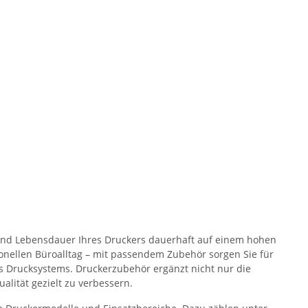
t und Lebensdauer Ihres Druckers dauerhaft auf einem hohen
ionellen Büroalltag – mit passendem Zubehör sorgen Sie für
s Drucksystems. Druckerzubehör ergänzt nicht nur die
alität gezielt zu verbessern.