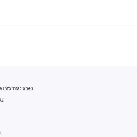
e Informationen
tz
m