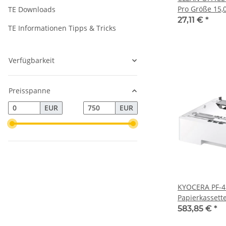
Pro Größe 15,0
TE Downloads
27,11 €
*
TE Informationen Tipps & Tricks
Verfügbarkeit
Preisspanne
EUR
EUR
KYOCERA PF-4
Papierkassett
583,85 €
*