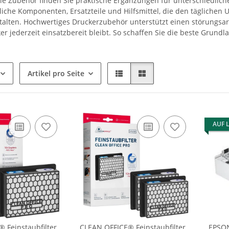
rie Zubehör finden Sie praktische Ergänzungen für unterschiedlic
iche Komponenten, Ersatzteile und Hilfsmittel, die den täglichen
stalten. Hochwertiges Druckerzubehör unterstützt einen störungsar
er jederzeit einsatzbereit bleibt. So schaffen Sie die beste Grund
Artikel pro Seite
AUF 
 Feinstaubfilter
CLEAN OFFICE® Feinstaubfilter
EPSON