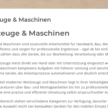
uge & Maschinen
euge & Maschinen
 Maschinen sind essenzielle Arbeitsmittel für Handwerk, Bau, Werk
ffizienz und sorgen für professionelle Ergebnisse – egal ob bei e
 zählen dazu alle Geräte, die zur Bearbeitung, Verarbeitung oder 
euge meist direkt von Hand oder mit Unterstützung eingesetzt w
schinen komplexere Aufgaben mit höherer Leistung und Geschwin
ne Geräte, die Arbeitsprozesse automatisieren und deutlich erleic
rteil moderner Werkzeuge und Maschinen liegt in ihrer Vielseitigk
araturen über Bau- und Montagearbeiten bis hin zu professionellen
ie eine präzise und effiziente Umsetzung selbst anspruchsvoller A
tzbereich stehen verschiedene Kategorien zur Verfügung, darunter
e Auswahl reicht von kompakten Geräten für den mobilen Einsatz 