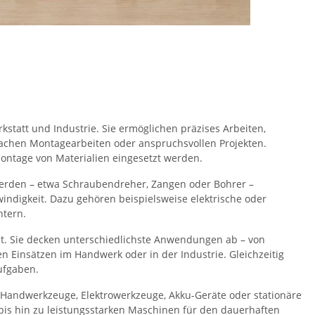
statt und Industrie. Sie ermöglichen präzises Arbeiten,
infachen Montagearbeiten oder anspruchsvollen Projekten.
Montage von Materialien eingesetzt werden.
erden – etwa Schraubendreher, Zangen oder Bohrer –
digkeit. Dazu gehören beispielsweise elektrische oder
htern.
eit. Sie decken unterschiedlichste Anwendungen ab – von
 Einsätzen im Handwerk oder in der Industrie. Gleichzeitig
ufgaben.
 Handwerkzeuge, Elektrowerkzeuge, Akku-Geräte oder stationäre
bis hin zu leistungsstarken Maschinen für den dauerhaften