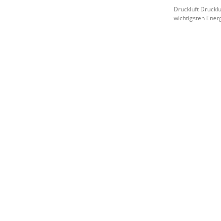
Druckluft Druckluf
wichtigsten Energ