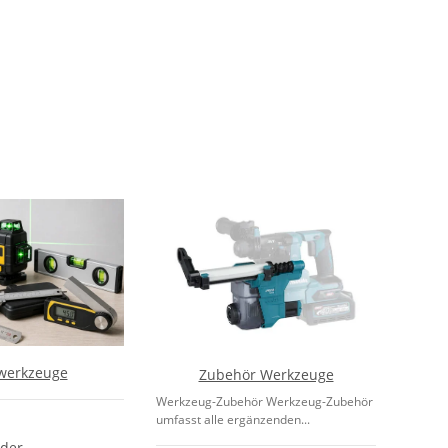
werkzeuge
Zubehör Werkzeuge
Werkzeug-Zubehör Werkzeug-Zubehör
umfasst alle ergänzenden...
der