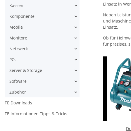
Einsatz in Wer
Kassen
Neben Leistun
Komponente
und Maschinen
Mobile
Einsatz.
Monitore
Ob für Heimwe
für präzises, 
Netzwerk
PCs
Server & Storage
Software
Zubehör
TE Downloads
TE Informationen Tipps & Tricks
Dr