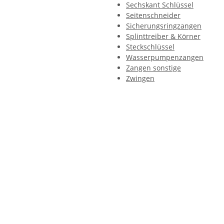
Sechskant Schlüssel
Seitenschneider
Sicherungsringzangen
Splinttreiber & Körner
Steckschlüssel
Wasserpumpenzangen
Zangen sonstige
Zwingen