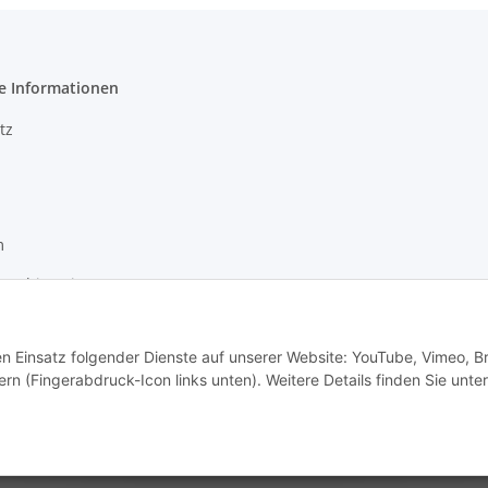
e Informationen
tz
m
setzhinweise
recht
den Einsatz folgender Dienste auf unserer Website: YouTube, Vimeo, B
rn (Fingerabdruck-Icon links unten). Weitere Details finden Sie unter