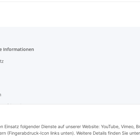
e Informationen
tz
m
setzhinweise
recht
den Einsatz folgender Dienste auf unserer Website: YouTube, Vimeo, B
rn (Fingerabdruck-Icon links unten). Weitere Details finden Sie unter