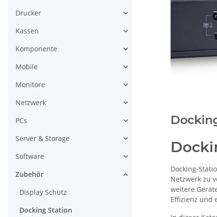
Drucker
Kassen
Komponente
Mobile
Monitore
Netzwerk
Docking
PCs
Server & Storage
Docki
Software
Docking-Stati
Zubehör
Netzwerk zu v
weitere Gerät
Display Schutz
Effizienz und
Docking Station