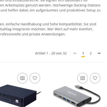
gen und Einsatzbereiche. Sie eignen sich besonders für
n Arbeitsplatz genutzt werden. Hochwertige Docking-Stations
f und helfen dabei, ein aufgeräumtes und produktives Setup zu
en, einfache Handhabung und hohe Kompatibilität. Sie sind
eitsalltag integrieren möchten. Wer Wert auf mehr Komfort,
r professionelle und private Anwendungen.
Artikel 1 - 20 von 32
1
2