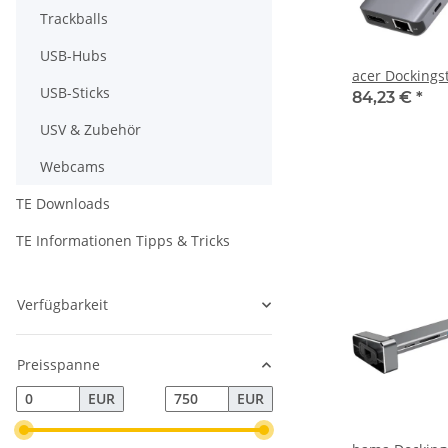
Trackballs
USB-Hubs
acer Dockingst
USB-Sticks
84,23 €
*
USV & Zubehör
Webcams
TE Downloads
TE Informationen Tipps & Tricks
Verfügbarkeit
Preisspanne
EUR
EUR