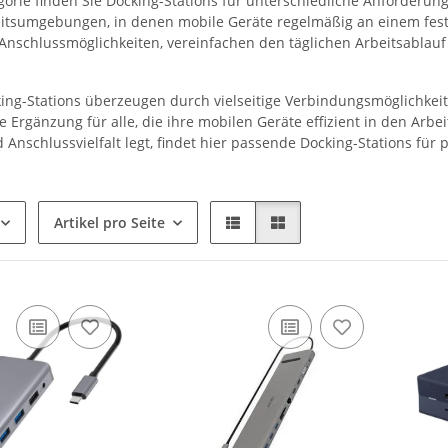
gorie finden Sie Docking-Stations für unterschiedliche Anforderun
tsumgebungen, in denen mobile Geräte regelmäßig an einem feste
 Anschlussmöglichkeiten, vereinfachen den täglichen Arbeitsablau
ng-Stations überzeugen durch vielseitige Verbindungsmöglichkeit
e Ergänzung für alle, die ihre mobilen Geräte effizient in den Arb
nd Anschlussvielfalt legt, findet hier passende Docking-Stations fü
Artikel pro Seite