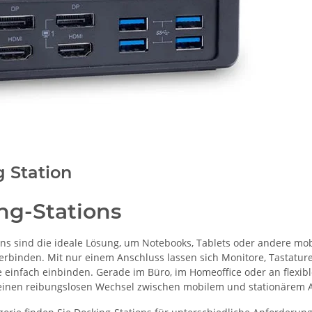
 Station
ng-Stations
ons sind die ideale Lösung, um Notebooks, Tablets oder andere mob
erbinden. Mit nur einem Anschluss lassen sich Monitore, Tastatur
e einfach einbinden. Gerade im Büro, im Homeoffice oder an flexib
 einen reibungslosen Wechsel zwischen mobilem und stationärem A