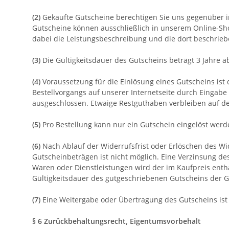
(2)
Gekaufte Gutscheine berechtigen Sie uns gegenüber in
Gutscheine können ausschließlich in unserem Online-S
dabei die Leistungsbeschreibung und die dort beschrie
(3)
Die Gültigkeitsdauer des Gutscheins beträgt 3 Jahre a
(4)
Voraussetzung für die Einlösung eines Gutscheins ist
Bestellvorgangs auf unserer Internetseite durch Eingabe
ausgeschlossen. Etwaige Restguthaben verbleiben auf d
(5)
Pro Bestellung kann nur ein Gutschein eingelöst werd
(6)
Nach Ablauf der Widerrufsfrist oder Erlöschen des Wi
Gutscheinbeträgen ist nicht möglich. Eine Verzinsung de
Waren oder Dienstleistungen wird der im Kaufpreis entha
Gültigkeitsdauer des gutgeschriebenen Gutscheins der G
(7)
Eine Weitergabe oder Übertragung des Gutscheins ist 
§ 6 Zurückbehaltungsrecht
, Eigentumsvorbehalt