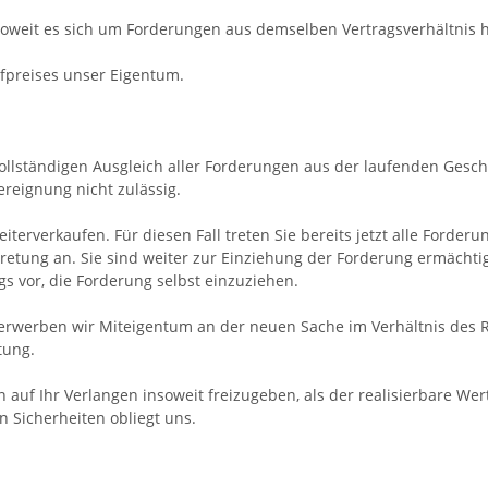
oweit es sich um Forderungen aus demselben Vertragsverhältnis h
ufpreises unser Eigentum.
ollständigen Ausgleich aller Forderungen aus der laufenden Gesc
reignung nicht zulässig.
iterverkaufen. Für diesen Fall treten Sie bereits jetzt alle Ford
etung an. Sie sind weiter zur Einziehung der Forderung ermächtig
 vor, die Forderung selbst einzuziehen.
 erwerben wir Miteigentum an der neuen Sache im Verhältnis des
tung.
n auf Ihr Verlangen insoweit freizugeben, als der realisierbare W
 Sicherheiten obliegt uns.