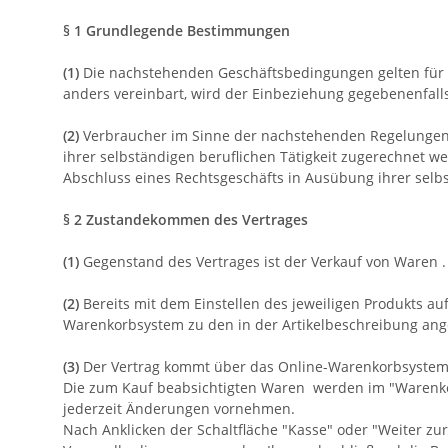
§ 1 Grundlegende Bestimmungen
(1)
Die nachstehenden Geschäftsbedingungen gelten für Ve
anders vereinbart, wird der Einbeziehung gegebenenfal
(2)
Verbraucher im Sinne der nachstehenden Regelungen is
ihrer selbständigen beruflichen Tätigkeit zugerechnet we
Abschluss eines Rechtsgeschäfts in Ausübung ihrer selbs
§ 2 Zustandekommen des Vertrages
(1)
Gegenstand des Vertrages ist der Verkauf von Waren
.
(2)
Bereits mit dem Einstellen des jeweiligen Produkts au
Warenkorbsystem zu den in der Artikelbeschreibung a
(3)
Der Vertrag kommt über das Online-Warenkorbsystem 
Die zum Kauf beabsichtigten Waren werden im "Warenkorb
jederzeit Änderungen vornehmen.
Nach Anklicken der Schaltfläche "Kasse" oder "Weiter zur