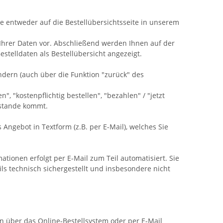
Sie entweder auf die Bestellübersichtsseite in unserem
 Ihrer Daten vor. Abschließend werden Ihnen auf der
stelldaten als Bestellübersicht angezeigt.
ndern (auch über die Funktion "zurück" des
, "kostenpflichtig bestellen", "bezahlen" / "jetzt
ustande kommt.
 Angebot in Textform (z.B. per E-Mail), welches Sie
ionen erfolgt per E-Mail zum Teil automatisiert. Sie
ils technisch sichergestellt und insbesondere nicht
en über das Online-Bestellsystem oder per E-Mail