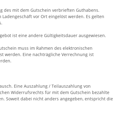
ng des mit dem Gutschein verbrieften Guthabens.
 Ladengeschäft vor Ort eingelöst werden. Es gelten
s.
gebot ist eine andere Gültigkeitsdauer ausgewiesen.
 Gutschein muss im Rahmen des elektronischen
st werden. Eine nachträgliche Verrechnung ist
erden.
ausch. Eine Auszahlung / Teilauszahlung von
lichen Widerrufsrechts für mit dem Gutschein bezahlte
n. Soweit dabei nicht anders angegeben, entspricht die