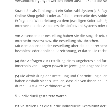
Versandbedingungen werden Ihnen abschließend die Beste
Soweit Sie als Zahlungsart ein Sofortzahl-System (z.B. P
Online-Shop geführt oder auf die Internetseite des Anbie
Erfolgt eine Weiterleitung zu dem jeweiligen Sofortzah
Internetseite des Anbieters des Sofortzahl-Systems oder 
Vor Absenden der Bestellung haben Sie die Möglichkeit, 
Internetbrowsers) bzw. die Bestellung abzubrechen.
Mit dem Absenden der Bestellung über die entsprechende Sc
bezahlen" oder ähnliche Bezeichnung) erklären Sie rec
(4)
Ihre Anfragen zur Erstellung eines Angebotes sind für 
innerhalb von 5 Tagen (soweit im jeweiligen Angebot ke
(5)
Die Abwicklung der Bestellung und Übermittlung aller
haben deshalb sicherzustellen, dass die von Ihnen bei un
durch SPAM-Filter verhindert wird.
§ 3
Individuell gestaltete Waren
(1)
Sie stellen uns die für die individuelle Gestaltung d