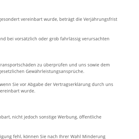
esondert vereinbart wurde, beträgt die Verjährungsfrist
d bei vorsätzlich oder grob fahrlässig verursachten
d Transportschäden zu überprüfen und uns sowie dem
 gesetzlichen Gewährleistungsansprüche.
 wenn Sie vor Abgabe der Vertragserklärung durch uns
vereinbart wurde.
bart, nicht jedoch sonstige Werbung, öffentliche
igung fehl, können Sie nach Ihrer Wahl Minderung