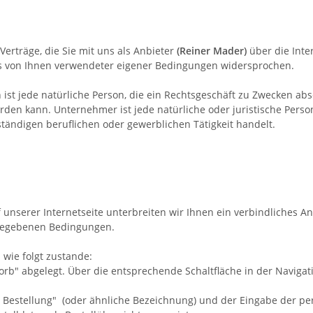
rträge, die Sie mit uns als Anbieter
(
Reiner Mader
)
über die Inte
ls von Ihnen verwendeter eigener Bedingungen widersprochen.
t jede natürliche Person, die ein Rechtsgeschäft zu Zwecken abs
rden kann. Unternehmer ist jede natürliche oder juristische Person
tändigen beruflichen oder gewerblichen Tätigkeit handelt.
f unserer Internetseite unterbreiten wir Ihnen ein verbindliches 
ngegebenen Bedingungen.
wie folgt zustande:
" abgelegt. Über die entsprechende Schaltfläche in der Navigat
 Bestellung"
(oder ähnliche Bezeichnung)
und der Eingabe der pe