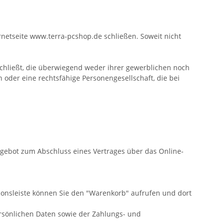
rnetseite www.terra-pcshop.de schließen. Soweit nicht
chließt, die überwiegend weder ihrer gewerblichen noch
 oder eine rechtsfähige Personengesellschaft, die bei
Angebot zum Abschluss eines Vertrages über das Online-
ionsleiste können Sie den "Warenkorb" aufrufen und dort
rsönlichen Daten sowie der Zahlungs- und