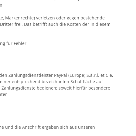
n.
hte, Markenrechte) verletzen oder gegen bestehende
ter frei. Das betrifft auch die Kosten der in diesem
ng für Fehler.
n Zahlungsdienstleister PayPal (Europe) S.à.r.l. et Cie,
 einer entsprechend bezeichneten Schaltfläche auf
r Zahlungsdienste bedienen; soweit hierfür besondere
nter
me und die Anschrift ergeben sich aus unseren