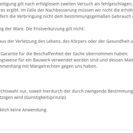
itigung gilt nach erfolglosem zweiten Versuch als fehlgeschlagen
 ergibt. Im Falle der Nachbesserung müssen wir nicht die erhöh
 sofern die Verbringung nicht dem bestimmungsgemäßen Gebrauch 
g der Ware. Die Fristverkürzung gilt nicht:
us der Verletzung des Lebens, des Körpers oder der Gesundheit un
ne Garantie für die Beschaffenheit der Sache übernommen haben;
ungsweise für ein Bauwerk verwendet worden sind und dessen Mang
usammenhang mit Mängelrechten gegen uns haben.
 Rechtswahl nur, soweit hierdurch der durch zwingende Bestimmun
zogen wird (Günstigkeitsprinzip).
klich keine Anwendung.