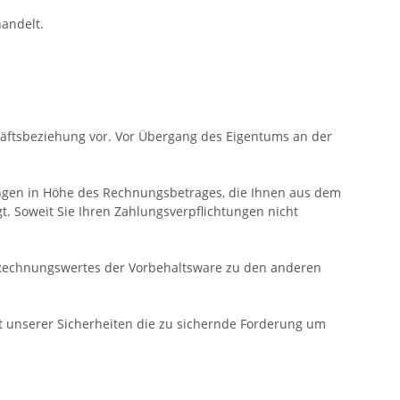
andelt.
häftsbeziehung vor. Vor Übergang des Eigentums an der
erungen in Höhe des Rechnungsbetrages, die Ihnen aus dem
t. Soweit Sie Ihren Zahlungsverpflichtungen nicht
 Rechnungswertes der Vorbehaltsware zu den anderen
ert unserer Sicherheiten die zu sichernde Forderung um