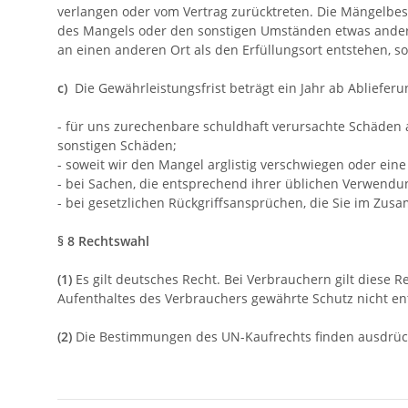
verlangen oder vom Vertrag zurücktreten. Die Mängelbese
des Mangels oder den sonstigen Umständen etwas anderes
an einen anderen Ort als den Erfüllungsort entstehen,
c)
Die Gewährleistungsfrist beträgt ein Jahr ab Ablieferun
- für uns zurechenbare schuldhaft verursachte Schäden a
sonstigen Schäden;
- soweit wir den Mangel arglistig verschwiegen oder ei
- bei Sachen, die entsprechend ihrer üblichen Verwend
- bei gesetzlichen Rückgriffsansprüchen, die Sie im Z
§ 8 Rechtswahl
(1)
Es gilt deutsches Recht. Bei Verbrauchern gilt diese
Aufenthaltes des Verbrauchers gewährte Schutz nicht ent
(2)
Die Bestimmungen des UN-Kaufrechts finden ausdrüc