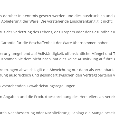
s darüber in Kenntnis gesetzt werden und dies ausdrücklich und g
Ablieferung der Ware. Die vorstehende Einschränkung gilt nicht:
us der Verletzung des Lebens, des Körpers oder der Gesundheit un
ne Garantie für die Beschaffenheit der Ware übernommen haben.
eferung umgehend auf Vollständigkeit, offensichtliche Mängel un
 Kommen Sie dem nicht nach, hat dies keine Auswirkung auf Ihre
rderungen abweicht, gilt die Abweichung nur dann als vereinbart,
hung ausdrücklich und gesondert zwischen den Vertragsparteien 
en vorstehenden Gewährleistungsregelungen:
n Angaben und die Produktbeschreibung des Herstellers als verein
urch Nachbesserung oder Nachlieferung. Schlägt die Mangelbeseit