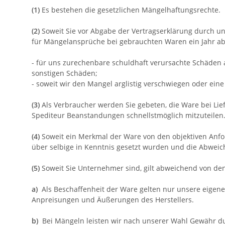
(1)
Es bestehen die gesetzlichen Mängelhaftungsrechte.
(2)
Soweit Sie vor Abgabe der Vertragserklärung durch un
für Mängelansprüche bei gebrauchten Waren ein Jahr ab 
- für uns zurechenbare schuldhaft verursachte Schäden a
sonstigen Schäden;
- soweit wir den Mangel arglistig verschwiegen oder ei
(3)
Als Verbraucher werden Sie gebeten, die Ware bei Li
Spediteur Beanstandungen schnellstmöglich mitzuteilen.
(4)
Soweit ein Merkmal der Ware von den objektiven Anfo
über selbige in Kenntnis gesetzt wurden und die Abweic
(5)
Soweit Sie Unternehmer sind, gilt abweichend von d
a)
Als Beschaffenheit der Ware gelten nur unsere eigene
Anpreisungen und Äußerungen des Herstellers.
b)
Bei Mängeln leisten wir nach unserer Wahl Gewähr d