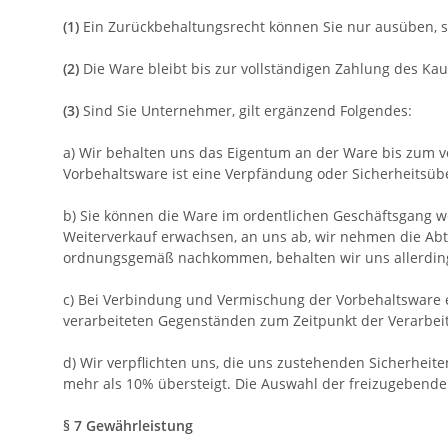
(1)
Ein Zurückbehaltungsrecht können Sie nur ausüben, s
(2)
Die Ware bleibt bis zur vollständigen Zahlung des Ka
(3)
Sind Sie Unternehmer, gilt ergänzend Folgendes:
a) Wir behalten uns das Eigentum an der Ware bis zum v
Vorbehaltsware ist eine Verpfändung oder Sicherheitsübe
b) Sie können die Ware im ordentlichen Geschäftsgang we
Weiterverkauf erwachsen, an uns ab, wir nehmen die Abtr
ordnungsgemäß nachkommen, behalten wir uns allerdings
c) Bei Verbindung und Vermischung der Vorbehaltsware
verarbeiteten Gegenständen zum Zeitpunkt der Verarbei
d) Wir verpflichten uns, die uns zustehenden Sicherheite
mehr als 10% übersteigt. Die Auswahl der freizugebenden
§ 7 Gewährleistung