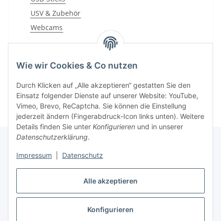
USV & Zubehör
Webcams
TE Downloads
TE Informationen Tipps & Tricks
Wie wir Cookies & Co nutzen
Durch Klicken auf „Alle akzeptieren“ gestatten Sie den
Einsatz folgender Dienste auf unserer Website: YouTube,
Vimeo, Brevo, ReCaptcha. Sie können die Einstellung
jederzeit ändern (Fingerabdruck-Icon links unten). Weitere
Details finden Sie unter
Konfigurieren
und in unserer
Datenschutzerklärung
.
Impressum
|
Datenschutz
Informationen
Alle akzeptieren
Gesetzliche Informationen
Konfigurieren