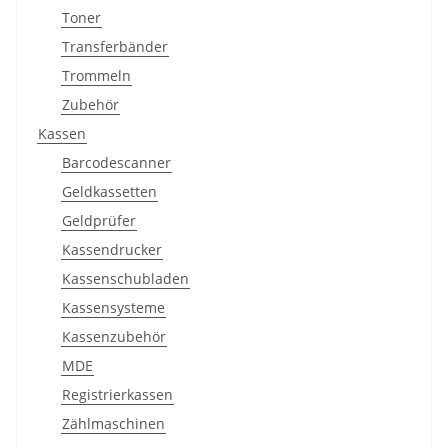
Toner
Transferbänder
Trommeln
Zubehör
Kassen
Barcodescanner
Geldkassetten
Geldprüfer
Kassendrucker
Kassenschubladen
Kassensysteme
Kassenzubehör
MDE
Registrierkassen
Zählmaschinen