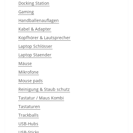
Docking Station
Gaming
Handballenauflagen
Kabel & Adapter
Kopfhörer & Lautsprecher
Laptop Schlösser
Laptop Staender
Mäuse
Mikrofone
Mouse pads
Reinigung & Staub schutz
Tastatur / Maus Kombi
Tastaturen
Trackballs
USB-Hubs
USB-Sticks