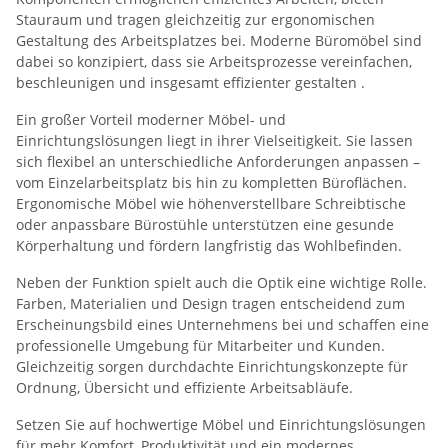
Stauraum und tragen gleichzeitig zur ergonomischen
Gestaltung des Arbeitsplatzes bei. Moderne Büromöbel sind
dabei so konzipiert, dass sie Arbeitsprozesse vereinfachen,
beschleunigen und insgesamt effizienter gestalten
.
Ein großer Vorteil moderner Möbel- und
Einrichtungslösungen liegt in ihrer Vielseitigkeit. Sie lassen
sich flexibel an unterschiedliche Anforderungen anpassen –
vom Einzelarbeitsplatz bis hin zu kompletten Büroflächen.
Ergonomische Möbel wie höhenverstellbare Schreibtische
oder anpassbare Bürostühle unterstützen eine gesunde
Körperhaltung und fördern langfristig das Wohlbefinden.
Neben der Funktion spielt auch die Optik eine wichtige Rolle.
Farben, Materialien und Design tragen entscheidend zum
Erscheinungsbild eines Unternehmens bei und schaffen eine
professionelle Umgebung für Mitarbeiter und Kunden.
Gleichzeitig sorgen durchdachte Einrichtungskonzepte für
Ordnung, Übersicht und effiziente Arbeitsabläufe.
Setzen Sie auf hochwertige Möbel und Einrichtungslösungen
für mehr Komfort, Produktivität und ein modernes