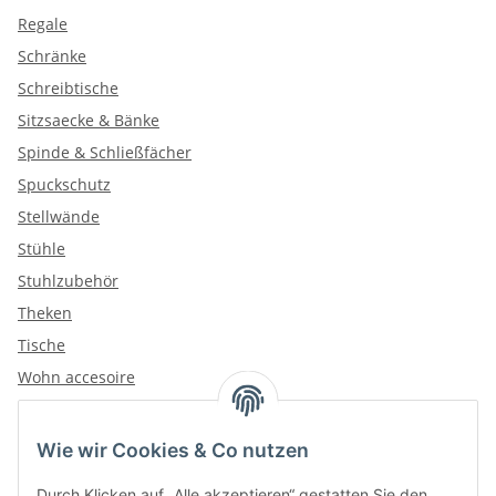
Regale
Schränke
Schreibtische
Sitzsaecke & Bänke
Spinde & Schließfächer
Spuckschutz
Stellwände
Stühle
Stuhlzubehör
Theken
Tische
Wohn accesoire
Wie wir Cookies & Co nutzen
Kategorien
Durch Klicken auf „Alle akzeptieren“ gestatten Sie den