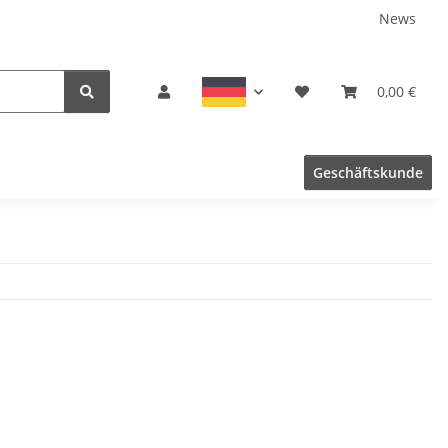
News
0,00 €
Geschäftskunde