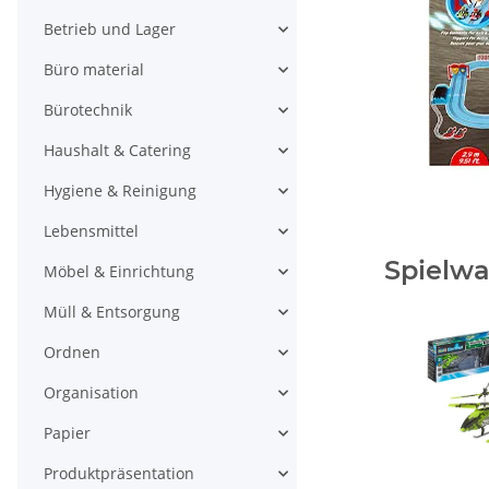
Betrieb und Lager
Büro material
Bürotechnik
Haushalt & Catering
Hygiene & Reinigung
Lebensmittel
Spielw
Möbel & Einrichtung
Müll & Entsorgung
Ordnen
Organisation
Papier
Produktpräsentation