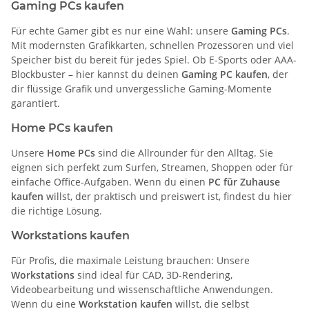
Gaming PCs kaufen
Für echte Gamer gibt es nur eine Wahl: unsere
Gaming PCs
.
Mit modernsten Grafikkarten, schnellen Prozessoren und viel
Speicher bist du bereit für jedes Spiel. Ob E-Sports oder AAA-
Blockbuster – hier kannst du deinen
Gaming PC kaufen
, der
dir flüssige Grafik und unvergessliche Gaming-Momente
garantiert.
Home PCs kaufen
Unsere
Home PCs
sind die Allrounder für den Alltag. Sie
eignen sich perfekt zum Surfen, Streamen, Shoppen oder für
einfache Office-Aufgaben. Wenn du einen
PC für Zuhause
kaufen
willst, der praktisch und preiswert ist, findest du hier
die richtige Lösung.
Workstations kaufen
Für Profis, die maximale Leistung brauchen: Unsere
Workstations
sind ideal für CAD, 3D-Rendering,
Videobearbeitung und wissenschaftliche Anwendungen.
Wenn du eine
Workstation kaufen
willst, die selbst