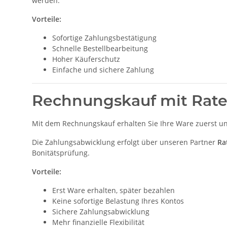
werden.
Vorteile:
Sofortige Zahlungsbestätigung
Schnelle Bestellbearbeitung
Hoher Käuferschutz
Einfache und sichere Zahlung
Rechnungskauf mit Rate
Mit dem Rechnungskauf erhalten Sie Ihre Ware zuerst u
Die Zahlungsabwicklung erfolgt über unseren Partner
Ra
Bonitätsprüfung.
Vorteile:
Erst Ware erhalten, später bezahlen
Keine sofortige Belastung Ihres Kontos
Sichere Zahlungsabwicklung
Mehr finanzielle Flexibilität