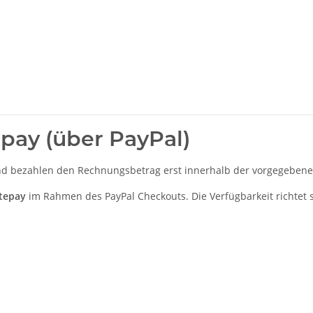
pay (über PayPal)
nd bezahlen den Rechnungsbetrag erst innerhalb der vorgegebenen
tepay
im Rahmen des PayPal Checkouts. Die Verfügbarkeit richtet 