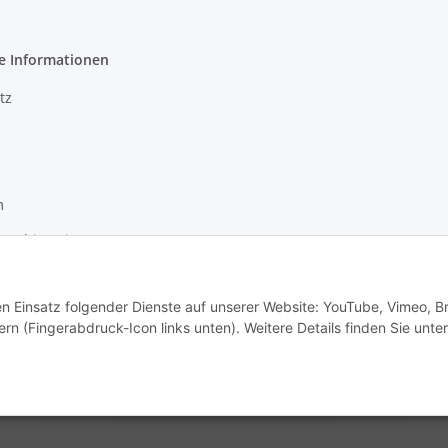
e Informationen
tz
m
setzhinweise
recht
den Einsatz folgender Dienste auf unserer Website: YouTube, Vimeo, B
rn (Fingerabdruck-Icon links unten). Weitere Details finden Sie unter