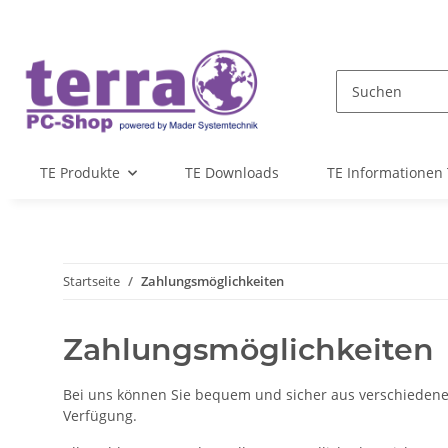
TE Produkte
TE Downloads
TE Informationen 
Startseite
Zahlungsmöglichkeiten
Zahlungsmöglichkeiten
Bei uns können Sie bequem und sicher aus verschiedene
Verfügung.