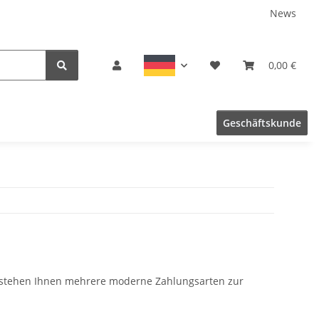
News
0,00 €
Geschäftskunde
t stehen Ihnen mehrere moderne Zahlungsarten zur