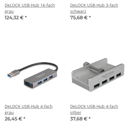
DeLOCK USB-Hub 16-fach
DeLOCK USB-Hub 3-fach
grau
schwarz
124,32 €
*
75,68 €
*
DeLOCK USB-Hub 4-fach
DeLOCK USB-Hub 4-fach
grau
silber
26,45 €
*
37,68 €
*