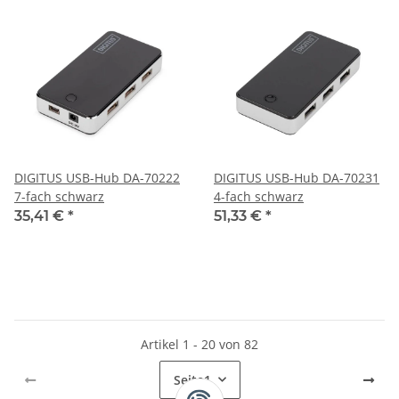
DIGITUS USB-Hub DA-70222
DIGITUS USB-Hub DA-70231
7-fach schwarz
4-fach schwarz
35,41 €
*
51,33 €
*
Artikel 1 - 20 von 82
Seite
1