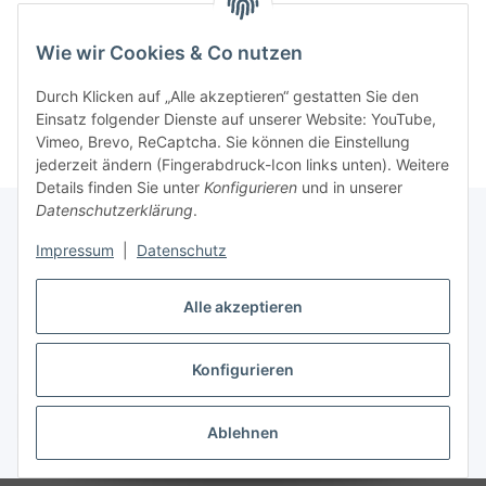
Wie wir Cookies & Co nutzen
Kategorien
Durch Klicken auf „Alle akzeptieren“ gestatten Sie den
Einsatz folgender Dienste auf unserer Website: YouTube,
Vimeo, Brevo, ReCaptcha. Sie können die Einstellung
jederzeit ändern (Fingerabdruck-Icon links unten). Weitere
Details finden Sie unter
Konfigurieren
und in unserer
Datenschutzerklärung
.
Impressum
|
Datenschutz
Informationen
Alle akzeptieren
Gesetzliche Informationen
Konfigurieren
Vertrag widerrufen
Ablehnen
* Alle Preise inkl. gesetzlicher MwSt, zzgl.
Versand