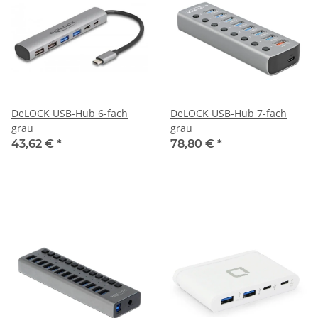
DeLOCK USB-Hub 6-fach
DeLOCK USB-Hub 7-fach
grau
grau
43,62 €
*
78,80 €
*