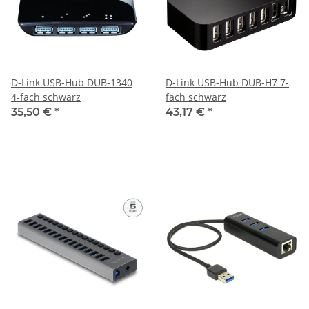
D-Link USB-Hub DUB-1340
D-Link USB-Hub DUB-H7 7-
4-fach schwarz
fach schwarz
35,50 €
*
43,17 €
*