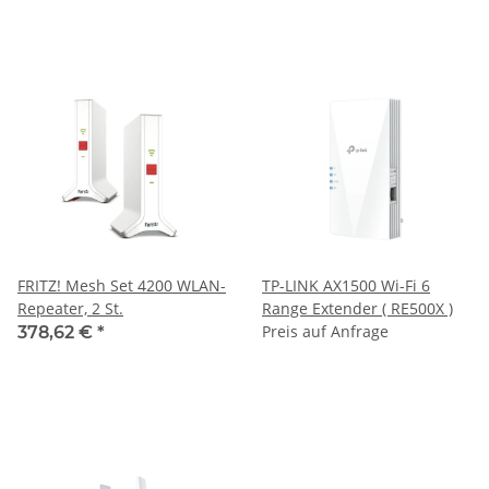
FRITZ! Mesh Set 4200 WLAN-
TP-LINK AX1500 Wi-Fi 6
Repeater, 2 St.
Range Extender ( RE500X )
Preis auf Anfrage
378,62 €
*