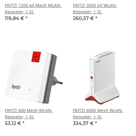
FRITZ! 1200 AX Mesh WLAN-
FRITZ! 3000 AX WLAN-
Repeater, 1 St.
Repeater, 1 St.
119,84 €
*
260,57 €
*
FRITZ! 600 Mesh WLAN-
FRITZ! 6000 Mesh WLAN-
Repeater, 1 St.
Repeater, 1 St.
53,12 €
*
334,37 €
*