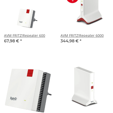
AVM FRITZ!Repeater 600
AVM FRITZ!Repeater 6000
67,98 €
*
344,98 €
*