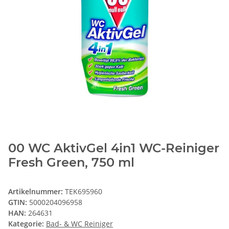
00 WC AktivGel 4in1 WC-Reiniger
Fresh Green, 750 ml
Artikelnummer:
TEK695960
GTIN:
5000204096958
HAN:
264631
Kategorie:
Bad- & WC Reiniger