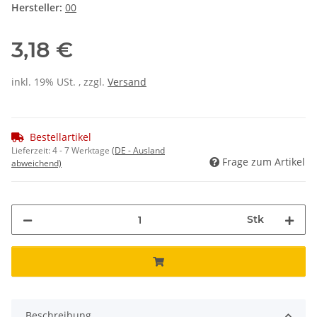
Hersteller:
00
3,18 €
inkl. 19% USt. , zzgl.
Versand
Bestellartikel
Lieferzeit:
4 - 7 Werktage
(DE - Ausland
Frage zum Artikel
abweichend)
Stk
Beschreibung